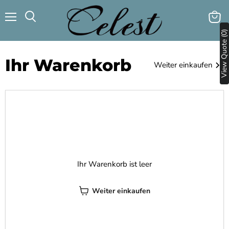
Menü
Waren
Suchen
View Quote (0)
anzei
Ihr Warenkorb
Weiter einkaufen
Ihr Warenkorb ist leer
Weiter einkaufen