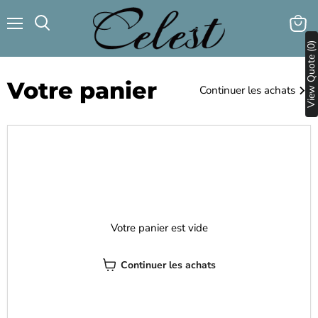
Menu
Voir
Rechercher
View Quote (0)
le
panier
Votre panier
Continuer les achats
Votre panier est vide
Continuer les achats